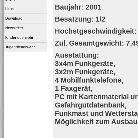
Baujahr: 2001
Links
Besatzung: 1/2
Download
Newsletter
Höchstgeschwindigkeit:
Kinderfeuerwehr
Zul. Gesamtgewicht: 7,49
Jugendfeuerwehr
Ausstattung:
3x4m Funkgeräte,
3x2m Funkgeräte,
4 Mobilfunktelefone,
1 Faxgerät,
PC mit Kartenmaterial u
Gefahrgutdatenbank,
Funkmast und Wettersta
Möglichkeit zum Ausbau 