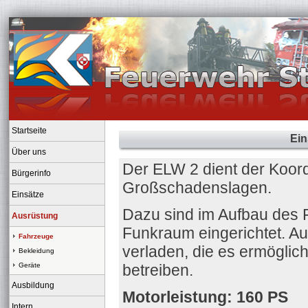
Startseite
Ein
Über uns
Der ELW 2 dient der Koord
Bürgerinfo
Großschadenslagen.
Einsätze
Dazu sind im Aufbau des
Ausrüstung
Funkraum eingerichtet. 
Fahrzeuge
verladen, die es ermöglic
Bekleidung
Geräte
betreiben.
Ausbildung
Motorleistung: 160 PS
Intern