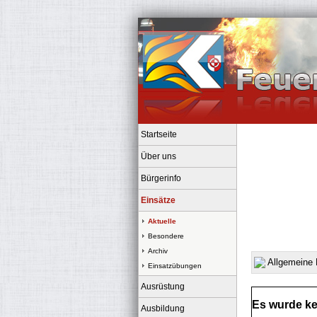
Startseite
Über uns
Bürgerinfo
Einsätze
Aktuelle
Besondere
Archiv
Allgemeine H
Einsatzübungen
Ausrüstung
Es wurde ke
Ausbildung